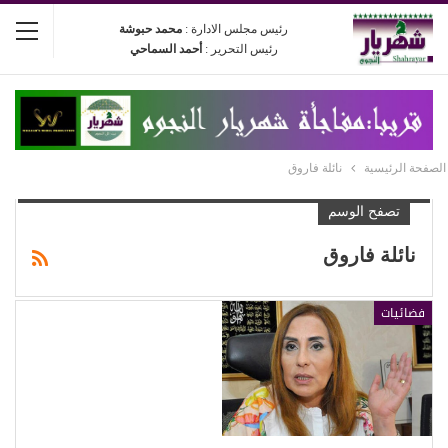
رئيس مجلس الادارة :
محمد حبوشة
رئيس التحرير :
أحمد السماحي
الصفحة الرئيسية
نائلة فاروق
تصفح الوسم
نائلة فاروق
فضائيات