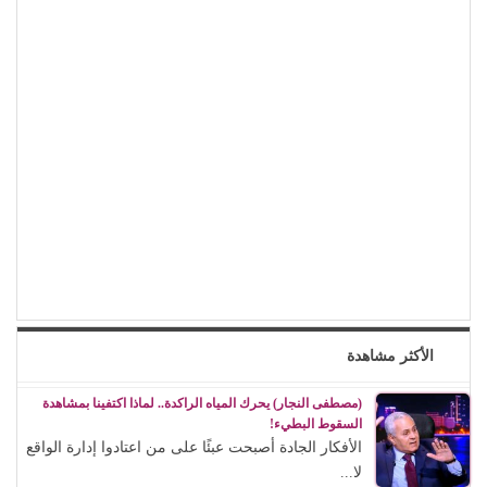
الأكثر مشاهدة
(مصطفى النجار) يحرك المياه الراكدة.. لماذا اكتفينا بمشاهدة
السقوط البطيء!
الأفكار الجادة أصبحت عبئًا على من اعتادوا إدارة الواقع
لا...