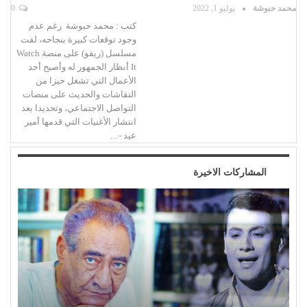
محمد حبوشة
يوليو 1, 2022
0
كتب : محمد حبوشة رغم عدم
وجود توقعات كبيرة بنجاحه، لفت
مسلسل (ريفو) على منصة Watch
It أنظار الجمهور له وأصبح أحد
الأعمال التي تشغل حيزا من
النقاشات والحديث على منصات
التواصل الاجتماعي، وتحديدا بعد
انتشار الأغنيات التي قدمها أمير
عيد -…
المشاركات الاخيرة