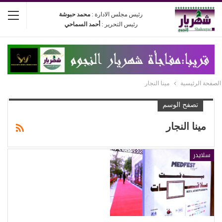
رئيس مجلس الادارة :
محمد حبوشة
رئيس التحرير :
أحمد السماحي
الصفحة الرئيسية
مينا النجار
تصفح الوسم
مينا النجار
سلايدر