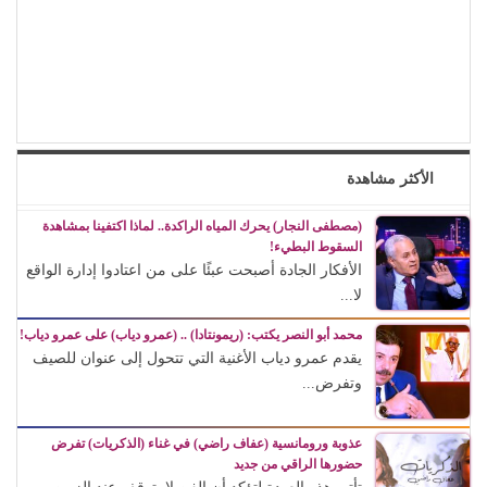
الأكثر مشاهدة
(مصطفى النجار) يحرك المياه الراكدة.. لماذا اكتفينا بمشاهدة
السقوط البطيء!
الأفكار الجادة أصبحت عبئًا على من اعتادوا إدارة الواقع
لا...
محمد أبو النصر يكتب: (ريمونتادا) .. (عمرو دياب) على عمرو دياب!
يقدم عمرو دياب الأغنية التي تتحول إلى عنوان للصيف
وتفرض...
عذوبة ورومانسية (عفاف راضي) في غناء (الذكريات) تفرض
حضورها الراقي من جديد