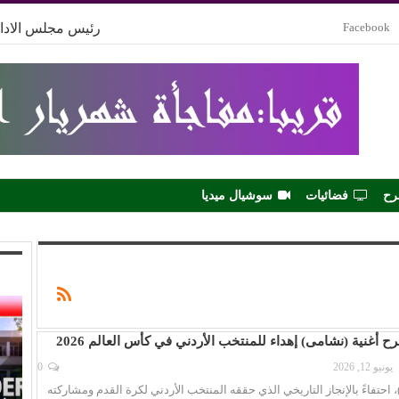
Facebook
رئيس مجلس الادار
رح
فضائيات
سوشيال ميديا
رح أغنية (نشامى) إهداء للمنتخب الأردني في كأس العالم 2026
يونيو 12, 2026
0
 احتفاءً بالإنجاز التاريخي الذي حققه المنتخب الأردني لكرة القدم ومشاركته