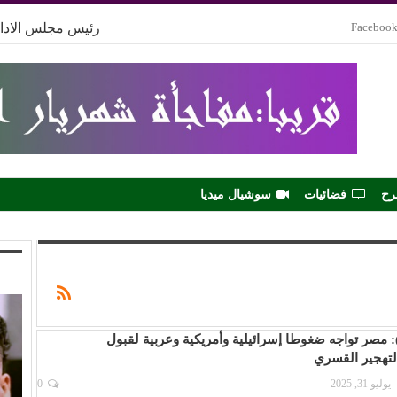
Faceboo
رئيس مجلس الادار
رح
فضائيات
سوشيال ميديا
 مصر تواجه ضغوطا إسرائيلية وأمريكية وعربية لقبول
لتهجير القسري
يوليو 31, 2025
0