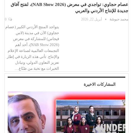
عصام حجاوي: تواجدي في معرض (NAB Show 2026)، لفتح آفاق
جديدة للإنتاج الأردني والعربي
محمد حبوشة
أبريل 22, 2026
0
يتواجد المنتج الأردني الكبير (عصام
حجاوي) الآن في مدينة (لاس
فيجاس) للمشاركة في معرض
(NAB Show 2026)، أحد أهم
التجمعات العالمية لصناعة الإعلام
والإنتاج. تأتي هذه الزيارة في إطار
تعزيز التعاون الدولي، وتبادل
الخبرات مع نخبة من صُنّاع…
المشاركات الاخيرة