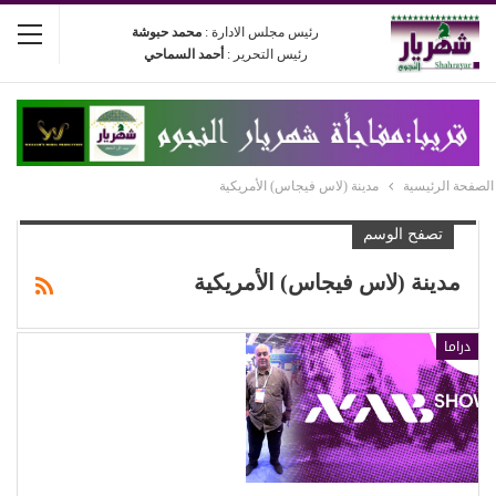
رئيس مجلس الادارة :
محمد حبوشة
رئيس التحرير :
أحمد السماحي
الصفحة الرئيسية
مدينة (لاس فيجاس) الأمريكية
تصفح الوسم
مدينة (لاس فيجاس) الأمريكية
دراما