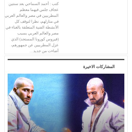
كتب : أحمد السماحي بعد سنتين
عجاف جلس فيهما معظم
المطربيين في مصر والعالم العربي
في منازلهم، نظرا لتوقف كل
الأنشطة الفنية المتعلقة بالغناء في
مصر والعالم العربي بسبب
(فيروس كورونا المستجد) الذي
عزل المطربيين عن جمهورهم،
أضاءت من جديد…
المشاركات الاخيرة