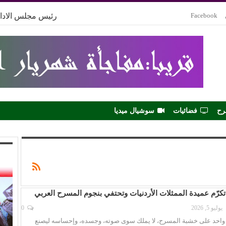
Facebook
رئيس مجلس الادار
رح
فضائيات
سوشيال ميديا
 تكرّم عميدة الممثلات الأردنيات وتحتفي بنجوم المسرح العربي
يوليو 5, 2026
0
واحد على خشبة المسرح، لا يملك سوى صوته، وجسده، وإحساسه ليصنع