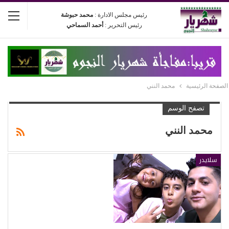
رئيس مجلس الادارة :
محمد حبوشة
رئيس التحرير :
أحمد السماحي
الصفحة الرئيسية
محمد النني
تصفح الوسم
محمد النني
سلايدر