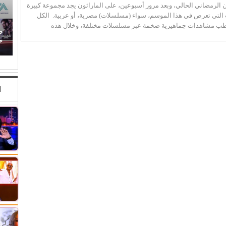
ون الرمضاني الحالي، وبعد مرور أسبوعين، على الماراثون يجد مجموعة كبيرة
لتي تعرض في هذا الموسم، سواء (مسلسلات) مصرية، أو عربية. الكل
طب مشاهدات جماهيرية ضخمة عبر مسلسلات مختلفة، وخلال هذه
ص
(إيمان ذو الفقار).. (كنت بحب صوت زعيقها)
ح
ا