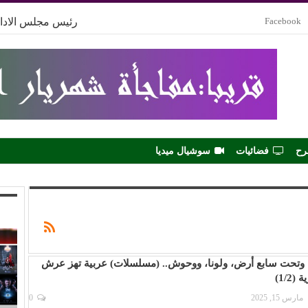
Facebook
رئيس مجلس الادار
رح
فضائيات
سوشيال ميديا
 وتحت سابع أرض، ولونا، ووحوش.. (مسلسلات) عربية تهز عرش
1/2)
مارس 15, 2025
0