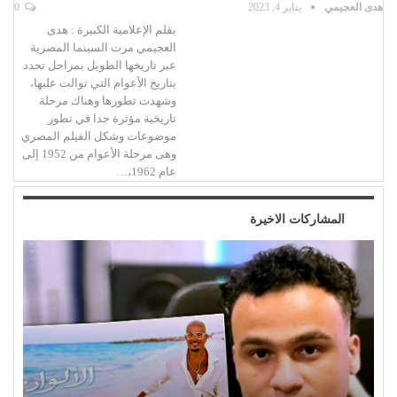
هدى العجيمي
يناير 4, 2023
0
بقلم الإعلامية الكبيرة : هدى
العجيمي مرت السينما المصرية
عبر تاريخها الطويل بمراحل تحدد
بتاريخ الأعوام التي توالت عليها،
وشهدت تطورها وهناك مرحلة
تاريخية مؤثرة جدا في تطور
موضوعات وشكل الفيلم المصري
وهى مرحلة الأعوام من 1952 إلى
عام 1962،…
المشاركات الاخيرة