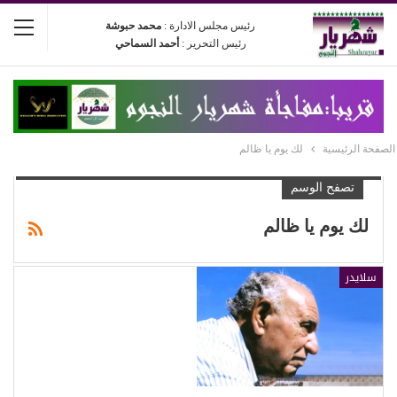
رئيس مجلس الادارة :
محمد حبوشة
رئيس التحرير :
أحمد السماحي
الصفحة الرئيسية
لك يوم يا ظالم
تصفح الوسم
لك يوم يا ظالم
سلايدر