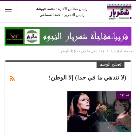
رئيس مجلس الادارة :
محمد حبوشة
رئيس التحرير :
أحمد السماحي
الصفحة الرئيسية
(لا تندهي ما في حدا) إلا الوطن!
تصفح الوسم
(لا تندهي ما في حدا) إلا الوطن!
سلايدر