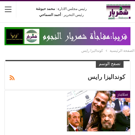
رئيس مجلس الادارة :
محمد حبوشة
رئيس التحرير :
أحمد السماحي
الصفحة الرئيسية
كونداليزا رايس
تصفح الوسم
كونداليزا رايس
سلايدر