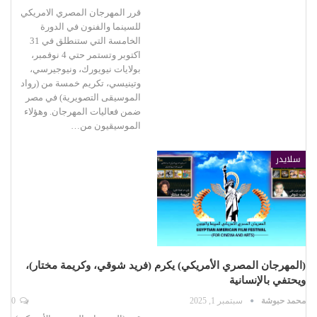
قرر المهرجان المصري الامريكي
للسينما والفنون في الدورة
الخامسة التي ستنطلق في 31
اكتوبر وتستمر حتي 4 نوفمبر،
بولايات نيويورك، ونيوجيرسي،
وتينيسي، تكريم خمسة من (رواد
الموسيقى التصويرية) في مصر
ضمن فعاليات المهرجان. وهؤلاء
الموسيقيون من…
سلايدر
(المهرجان المصري الأمريكي) يكرم (فريد شوقي، وكريمة مختار)،
ويحتفي بالإنسانية
محمد حبوشة
سبتمبر 1, 2025
0