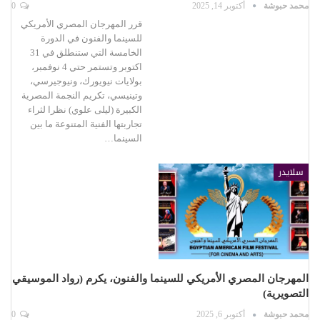
محمد حبوشة
أكتوبر 14, 2025
0
قرر المهرجان المصري الأمريكي
للسينما والفنون في الدورة
الخامسة التي ستنطلق في 31
اكتوبر وتستمر حتي 4 نوفمبر،
بولايات نيويورك، ونيوجيرسي،
وتينيسي، تكريم النجمة المصرية
الكبيرة (ليلى علوي) نظرا لثراء
تجاربتها الفنية المتنوعة ما بين
السينما…
سلايدر
المهرجان المصري الأمريكي للسينما والفنون، يكرم (رواد الموسيقي
التصويرية)
محمد حبوشة
أكتوبر 6, 2025
0