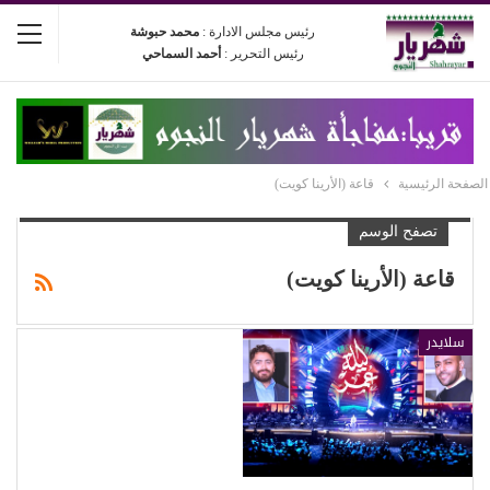
رئيس مجلس الادارة :
محمد حبوشة
رئيس التحرير :
أحمد السماحي
الصفحة الرئيسية
قاعة (الأرينا كويت)
تصفح الوسم
قاعة (الأرينا كويت)
سلايدر