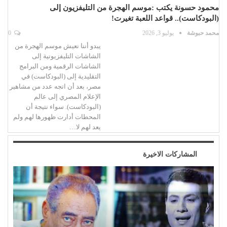
محمود حسونة يكتب :موسم الهجرة من التليفزيون إلى
(البودكاست).. قواعد اللعبة تغيرت!
محمد حبوشة
يوليو 3, 2026
0
يبدو أننا نعيش موسم الهجرة من
الشاشات التليفزيونية إلى
الشاشات الرقمية ومن البرامج
التقليدية إلى (البودكاست) في
مصر، بعد أن اتجه عدد من مشاهير
الإعلام المصري إلى عالم
(البودكاست). سواء نتيجة أن
المحطات أدارت ظهورها لهم ولم
يعد لهم لا…
المشاركات الاخيرة