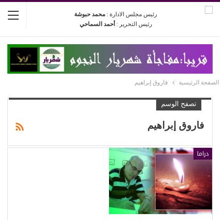
رئيس مجلس الادارة :
محمد حبوشة
رئيس التحرير :
أحمد السماحي
الصفحة الرئيسية
فاروق إبراهيم
تصفح الوسم
فاروق إبراهيم
دراما