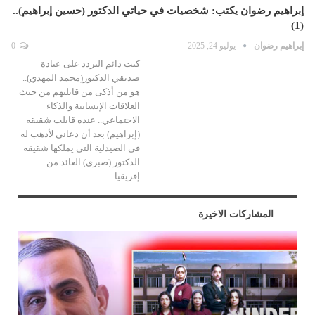
إبراهيم رضوان يكتب: شخصيات في حياتي الدكتور (حسين إبراهيم)..
(1)
إبراهيم رضوان
يوليو 24, 2025
0
كنت دائم التردد على عيادة
صديقي الدكتور(محمد المهدي)..
هو من أذكى من قابلتهم من حيث
العلاقات الإنسانية والذكاء
الاجتماعي.. عنده قابلت شقيقه
(إبراهيم) بعد أن دعانى لأذهب له
فى الصيدلية التي يملكها شقيقه
الدكتور (صبري) العائد من
إفريقيا…
المشاركات الاخيرة