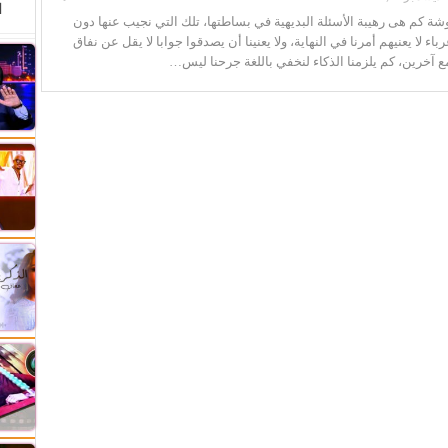
ا
ة كم هى رهيبة الأسئلة البديهية في بساطتها، تلك التي نجيب عنها دون
باء لا يعنيهم أمرنا في النهاية، ولا يعنينا أن يصدقوا جوابا لا يقل عن نفاق
 آخرين، كم يلزمنا الذكاء لنخفي باللغة جرحنا ليس…