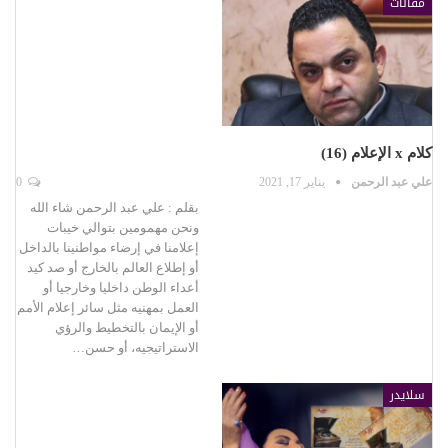
مقالات
كلام x الإعلام (16)
علي عبد الرحمن
يناير 17, 2021
0
بقلم : علي عبد الرحمن شاء الله
ونحن مهمومين بتوالي خيبات
إعلامنا في إرضاء مواطنينا بالداخل
أو إطلاع العالم بالخارج أو صد كيد
أعداء الوطن داخليا وخارجيا أو
العمل بمهنيه مثل سائر إعلام الأمم
أو الإيمان بالتخطيط والرؤي
الاستراتيجيه، أو حسن…
سلايدر