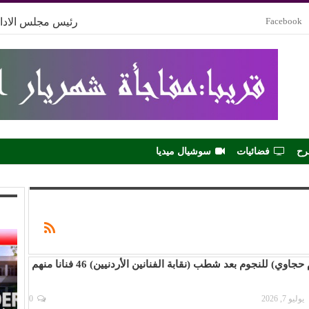
Facebook
رئيس مجلس الادار
رح
فضائيات
سوشيال ميديا
رسائل (عصام حجاوي) للنجوم بعد شطب (نقابة الفنانين الأردنيين) 46 فنانا منهم
يوليو 7, 2026
0