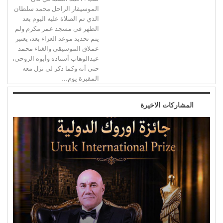
الموسيقار الراحل محمد سلطان
الذي تم الصلاة عليه اليوم بعد
الظهر في مسجد عمر مكرم ولم
يتم تحديد موعد العزاء بعد، يعتبر
عملاق الموسيقى والغناء محمد
عبدالوهاب أستاذه وأبوه الروحي،
حتى أنه وكما ذكر لي نزل معه
المقبرة يوم…
المشاركات الاخيرة