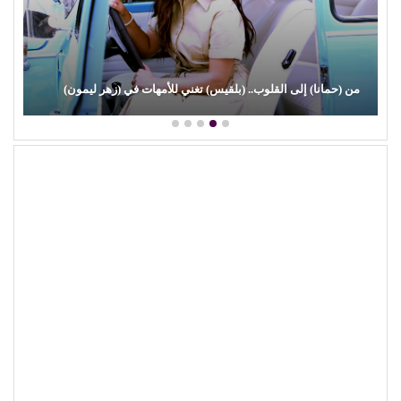
من (حمانا) إلى القلوب.. (بلقيس) تغني للأمهات في (زهر ليمون)