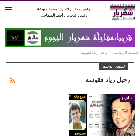
رئيس مجلس الادارة :
محمد حبوشة
رئيس التحرير :
أحمد السماحي
الصفحة الرئيسية
رحيل زياد فقوسه
تصفح الوسم
رحيل زياد فقوسه
سلايدر