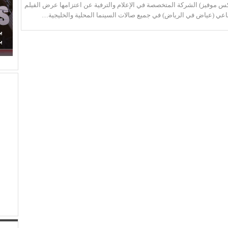
س موفيز) الشركة المتخصصة في الإعلام والترفية عن اعتزامها عرض الفيلم
اعي (عياض في الرياض) في جميع صالات السينما المحلية والخليجية…
(مصطفى النجار) يحرك المياه الراكدة.. لماذا اكتفينا
ب
بمشاهدة السقوط البطيء!
ب