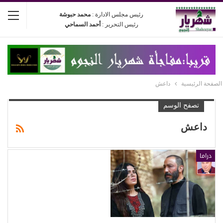
رئيس مجلس الادارة :
محمد حبوشة
رئيس التحرير :
أحمد السماحي
الصفحة الرئيسية
داعش
تصفح الوسم
داعش
دراما