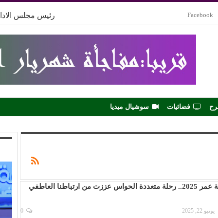
Facebook
رئيس مجلس الادار
رح
فضائيات
سوشيال ميديا
(أنغام) في ليلة عمر 2025.. رحلة متعددة الحواس عززت من ارتباطنا العاطفي
يونيو 22, 2025
0