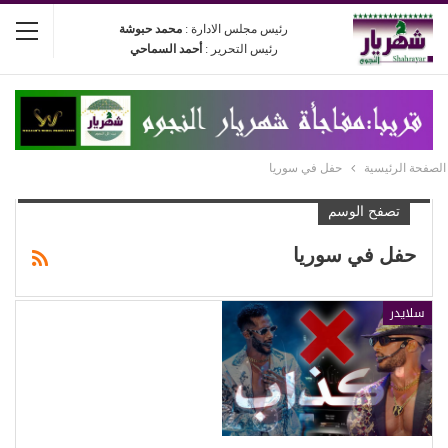
رئيس مجلس الادارة :
محمد حبوشة
رئيس التحرير :
أحمد السماحي
الصفحة الرئيسية
حفل في سوريا
تصفح الوسم
حفل في سوريا
سلايدر