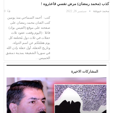
كذب (محمد رمضان) مرض نفسي فاعذروه !
محمد حبوشة
سبتمبر 26, 2022
0
كتب : أحمد السماحي منذ يومين
كتب الفنان محمد رمضان على
صفحته على موقع (الفيس بوك)
قائلا : (اليوم وقعت عقود ثلاث
حفلات في ثلاث دول مُختلفة كل
يوم هعلنلكم عن اسم الدولة،
وتاريخ الحفلة، أول حفلة بإذن الله
في سوريا الشقيقة بمدينة دمشق
الخميس…
المشاركات الاخيرة