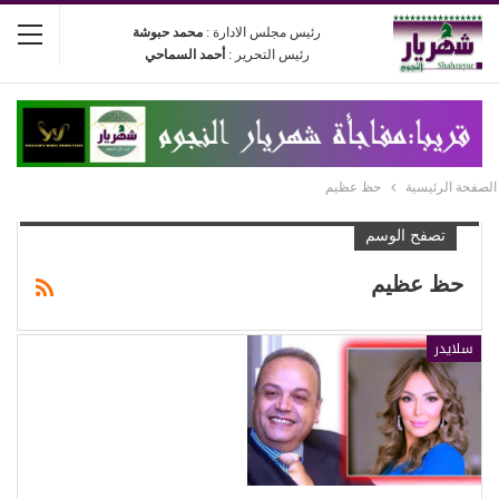
رئيس مجلس الادارة :
محمد حبوشة
رئيس التحرير :
أحمد السماحي
الصفحة الرئيسية
حظ عظيم
تصفح الوسم
حظ عظيم
سلايدر