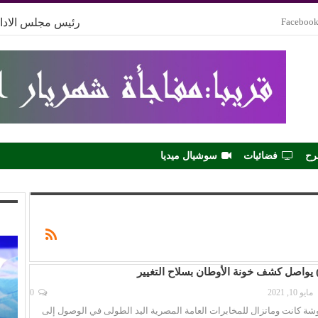
Faceboo
رئيس مجلس الادار
رح
فضائيات
سوشيال ميديا
 يواصل كشف خونة الأوطان بسلاح التغيير
مايو 10, 2021
0
شة كانت وماتزال للمخابرات العامة المصرية اليد الطولى في الوصول إلى