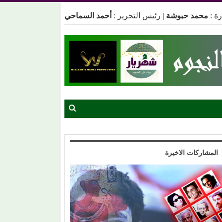
ة :
محمد حبوشة
|
رئيس التحرير :
أحمد السماحي
المشاركات الاخيرة