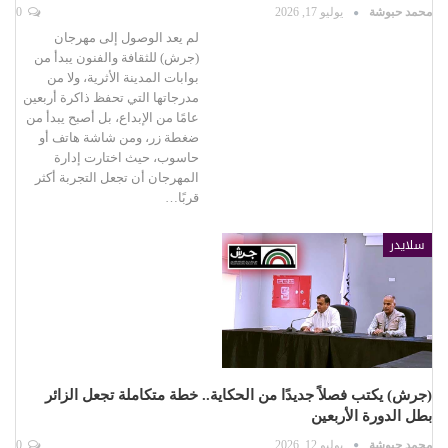
محمد حبوشة
يوليو 17, 2026
0
لم يعد الوصول إلى مهرجان
(جرش) للثقافة والفنون يبدأ من
بوابات المدينة الأثرية، ولا من
مدرجاتها التي تحفظ ذاكرة أربعين
عامًا من الإبداع، بل أصبح يبدأ من
ضغطة زر، ومن شاشة هاتف أو
حاسوب، حيث اختارت إدارة
المهرجان أن تجعل التجربة أكثر
قربًا…
سلايدر
(جرش) يكتب فصلاً جديدًا من الحكاية.. خطة متكاملة تجعل الزائر
بطل الدورة الأربعين
محمد حبوشة
يوليو 12, 2026
0