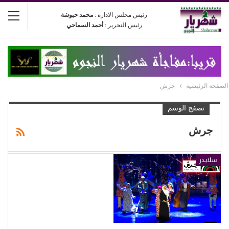
رئيس مجلس الادارة :
محمد حبوشة
رئيس التحرير :
أحمد السماحي
الصفحة الرئيسية
جرش
تصفح الوسم
جرش
سلايدر