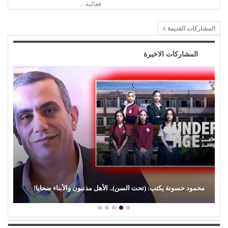
فعالية…
المشاركات القديمة
المشاركات الاخيرة
محمود حسونة يكتب: (تحت السن).. الأهل مذنبون والأبناء ضحايا!