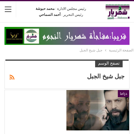
رئيس مجلس الادارة :
محمد حبوشة
رئيس التحرير :
أحمد السماحي
الصفحة الرئيسية
جبل شيخ الجبل
تصفح الوسم
جبل شيخ الجبل
دراما