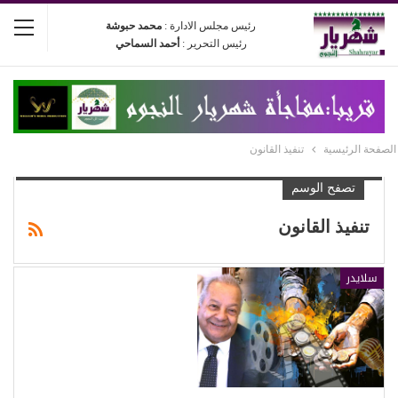
رئيس مجلس الادارة :
محمد حبوشة
رئيس التحرير :
أحمد السماحي
الصفحة الرئيسية
تنفيذ القانون
تصفح الوسم
تنفيذ القانون
سلايدر