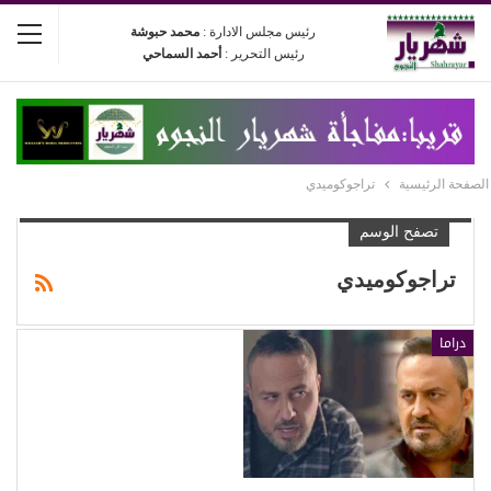
رئيس مجلس الادارة :
محمد حبوشة
رئيس التحرير :
أحمد السماحي
الصفحة الرئيسية
تراجوكوميدي
تصفح الوسم
تراجوكوميدي
دراما