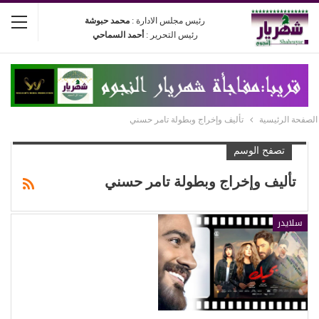
رئيس مجلس الادارة :
محمد حبوشة
رئيس التحرير :
أحمد السماحي
الصفحة الرئيسية
تأليف وإخراج وبطولة تامر حسني
تصفح الوسم
تأليف وإخراج وبطولة تامر حسني
سلايدر