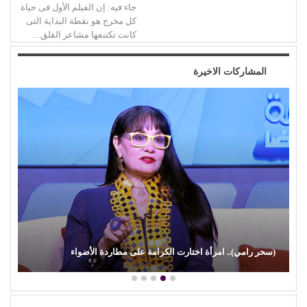
جاء فيه: إن الفيلم الأول فى حياة
كل مخرج هو نقطة البداية التى
كانت تكتنفها مشاعر القلق…
المشاركات الاخيرة
(سحر رامي).. امرأة اختارت الكرامة على مطاردة الأضواء