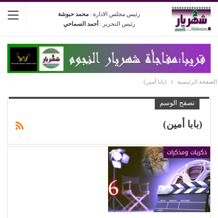
رئيس مجلس الادارة :
محمد حبوشة
رئيس التحرير :
أحمد السماحي
الصفحة الرئيسية
(بابا أمين)
تصفح الوسم
(بابا أمين)
ذكريات ومذكرات