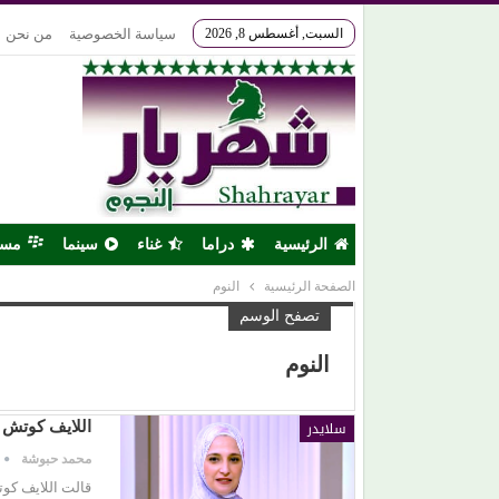
السبت, أغسطس 8, 2026
سياسة الخصوصية
من نحن
الرئيسية
دراما
غناء
سينما
مس
الصفحة الرئيسية
النوم
تصفح الوسم
النوم
سلايدر
اللايف كوتش (
محمد حبوشة
قالت اللايف كوت