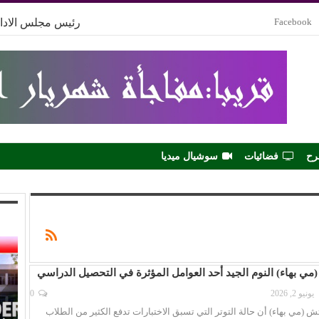
Facebook
رئيس مجلس الادار
رح
فضائيات
سوشيال ميديا
مي بهاء) النوم الجيد أحد العوامل المؤثرة في التحصيل الدراسي
يونيو 2, 2026
0
ش (مي بهاء) أن حالة التوتر التي تسبق الاختبارات تدفع الكثير من الطلاب