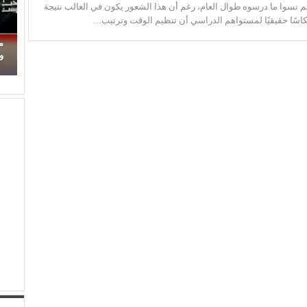
نهم نسوا ما درسوه طوال العام، رغم أن هذا الشعور يكون في الغالب نتيجة
كاسًا حقيقيًا لمستواهم الدراسي أن تنظيم الوقت وترتيب…
حين ماتت الحكاية.. الفن المصري يفقد قدرته على
م
صناعة الهوية الوطنية (1)
وا