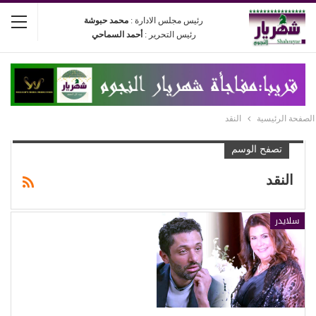
رئيس مجلس الادارة :
محمد حبوشة
رئيس التحرير :
أحمد السماحي
الصفحة الرئيسية
النقد
تصفح الوسم
النقد
سلايدر