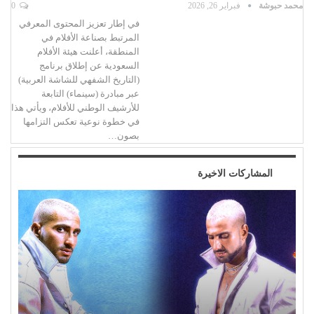
محمد حبوشة
فبراير 26, 2026
0
في إطار تعزيز المحتوى المعرفي
المرتبط بصناعة الأفلام في
المنطقة، أعلنت هيئة الأفلام
السعودية عن إطلاق برنامج
(التاريخ الشفهي للشاشة العربية)
عبر مبادرة (سينماء) التابعة
للأرشيف الوطني للأفلام، ويأتي هذا
في خطوة نوعية تعكس التزامها
بصون…
المشاركات الاخيرة