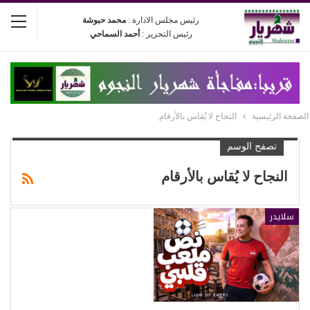
رئيس مجلس الادارة :
محمد حبوشة
رئيس التحرير :
أحمد السماحي
الصفحة الرئيسية
النجاح لا يُقاس بالأرقام
تصفح الوسم
النجاح لا يُقاس بالأرقام
سلايدر