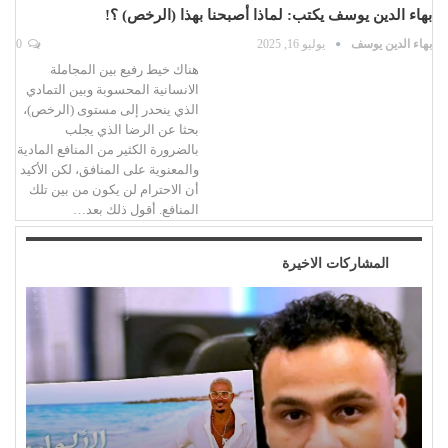
بهاء الدين يوسف يكتب: لماذا أصبحنا بهذا (الرخص) ؟!
بهاء الدين يوسف
يوليو 16, 2025
0
هناك خيط رفيع بين المجاملة
الانسانية المحسوبة وبين التمادي
الذي ينحدر إلى مستوى (الرخص)،
بحثا عن الرضا الذي يجلب
بالضرورة الكثير من المنافع المادية
والمعنوية على المنافق، لكن الأكيد
أن الاحترام لن يكون من بين تلك
المنافع. أقول ذلك بعد…
المشاركات الاخيرة