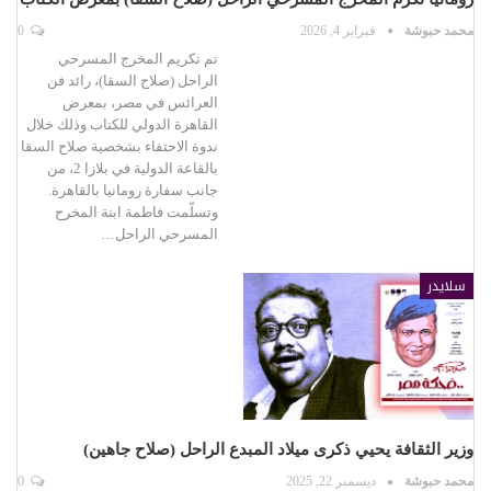
محمد حبوشة
فبراير 4, 2026
0
تم تكريم المخرج المسرحي
الراحل (صلاح السقا)، رائد فن
العرائس في مصر، بمعرض
القاهرة الدولي للكتاب وذلك خلال
ندوة الاحتفاء بشخصية صلاح السقا
بالقاعة الدولية في بلازا 2، من
جانب سفارة رومانيا بالقاهرة.
وتسلّمت فاطمة ابنة المخرح
المسرحي الراحل…
سلايدر
وزير الثقافة يحيي ذكرى ميلاد المبدع الراحل (صلاح جاهين)
محمد حبوشة
ديسمبر 22, 2025
0