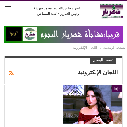
رئيس مجلس الادارة :
محمد حبوشة
رئيس التحرير :
أحمد السماحي
الصفحة الرئيسية
اللجان الإلكترونية
تصفح الوسم
اللجان الإلكترونية
دراما