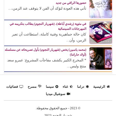
حضورها الراقي من جديد
تأتي هذه العودة لتؤكد أن الفن لا يتوقف عند الزمن،...
في مئوية (رشدي أباظة)، (شهريار النجوم) يطالب بتكريمه في
المهرجانات السينمائية
كان حالة جماهيرية وفنية كاملة، استطاعت أن تعبر
الزمن، وأن...
(محمد ياسين) يخص (شهريار النجوم) بأول تصريحاته عن مسلسله
(أولاد حاراتنا)
* المخرج الكبير يكشف مفاجآت المشروع: عمرو سعد
منتج وليس...
الرئيسية
دراما
غناء
سينما
مسرح
فضائيات
سوشيال ميديا
© 2023 - جميع الحقوق محفوظة.
شهريار النجوم 2023