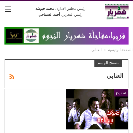
رئيس مجلس الادارة :
محمد حبوشة
رئيس التحرير :
أحمد السماحي
الصفحة الرئيسية
العنابي
تصفح الوسم
العنابي
سلايدر