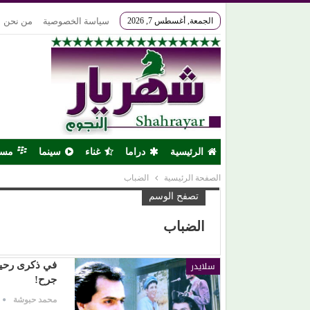
الجمعة, أغسطس 7, 2026
سياسة الخصوصية
من نحن
الرئيسية
دراما
غناء
سينما
مس
الصفحة الرئيسية
الضباب
تصفح الوسم
الضباب
سلايدر
جرح!
محمد حبوشة