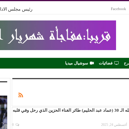
Facebook
رئيس مجلس الادار
رح
فضائيات
سوشيال ميديا
في ذكرى رحيله الـ 30 (عماد عبد الحليم) طائر الغناء الحزين الذي رحل وفي قلبه
أغسطس 24, 2025
0