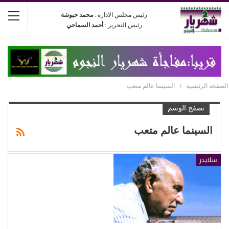
رئيس مجلس الادارة :
محمد حبوشة
رئيس التحرير :
أحمد السماحي
الصفحة الرئيسية
السينما عالم متعب
تصفح الوسم
السينما عالم متعب
سلايدر