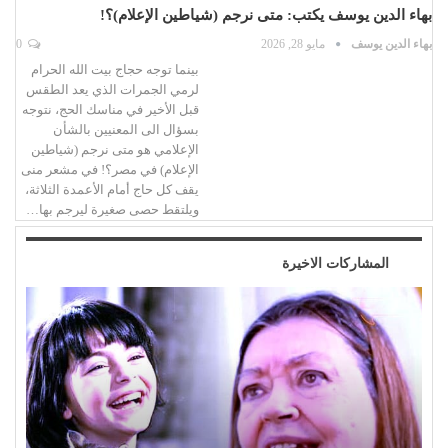
بهاء الدين يوسف يكتب: متى نرجم (شياطين الإعلام)؟!
بهاء الدين يوسف
مايو 28, 2026
0
بينما توجه حجاج بيت الله الحرام
لرمي الجمرات الذي يعد الطقس
قبل الأخير في مناسك الحج، نتوجه
بسؤال الى المعنيين بالشأن
الإعلامي هو متى نرجم (شياطين
الإعلام) في مصر؟! في مشعر منى
يقف كل حاج أمام الأعمدة الثلاثة،
ويلتقط حصى صغيرة ليرجم بها…
المشاركات الاخيرة