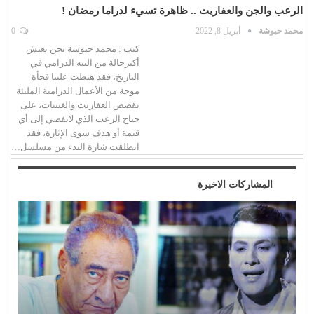
الرعب والجن والعفاريت .. ظاهرة تسيء لدراما رمضان !
محمد حبوشة
أبريل 8, 2022
0
كتب : محمد حبوشة نحن نعيش
أكبرحالة من التيه الدرامي في
التاريخ، فقد هبطت علينا فجأة
موجة من الأعمال الدرامية المليئة
بقصص العفاريت والغيبيات، على
جناح الرعب الذي لايفضي إلى أي
قيمة أو هدف سوى الإثارة، فقد
انطلقت شارة البدء من مسلسل…
المشاركات الاخيرة