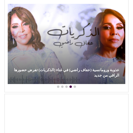
عذوبة ورومانسية (عفاف راضي) في غناء (الذكريات) تفرض حضورها
الراقي من جديد