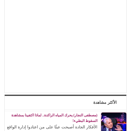
الأكثر مشاهدة
(مصطفى النجار) يحرك المياه الراكدة.. لماذا اكتفينا بمشاهدة
السقوط البطيء!
الأفكار الجادة أصبحت عبئًا على من اعتادوا إدارة الواقع