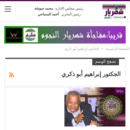
رئيس مجلس الادارة :
محمد حبوشة
رئيس التحرير :
أحمد السماحي
الصفحة الرئيسية
الجكتور إبراهيم أبو ذكري
تصفح الوسم
الجكتور إبراهيم أبو ذكري
دراما