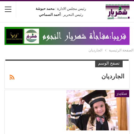
رئيس مجلس الادارة :
محمد حبوشة
رئيس التحرير :
أحمد السماحي
الصفحة الرئيسية
الجارديان
تصفح الوسم
الجارديان
سلايدر