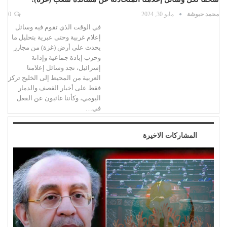
محمد حبوشة
مايو 30, 2024
0
في الوقت الذي تقوم فيه وسائل
إعلام غربية وحتى عبرية بتحليل ما
يحدث على أرض (غزة) من مجازر
وحرب إبادة جماعية وإدانة
إسرائيل، نجد وسائل إعلامنا
العربية من المحيط إلى الخليج تركز
فقط على أخبار القصف والدمار
اليومي، وكأننا غائبون عن الفعل
في…
المشاركات الاخيرة