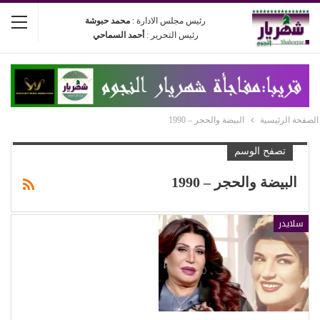
رئيس مجلس الادارة :
محمد حبوشة
رئيس التحرير :
أحمد السماحي
الصفحة الرئيسية
البيضة والحجر – 1990
تصفح الوسم
البيضة والحجر – 1990
سلايدر